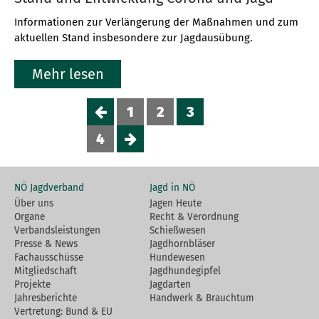
Informationen zur Verlängerung der Maßnahmen und zum
aktuellen Stand insbesondere zur Jagdausübung.
Mehr lesen
1
2
3
4
NÖ Jagdverband
Jagd in NÖ
Über uns
Jagen Heute
Organe
Recht & Verordnung
Verbandsleistungen
Schießwesen
Presse & News
Jagdhornbläser
Fachausschüsse
Hundewesen
Mitgliedschaft
Jagdhundegipfel
Projekte
Jagdarten
Jahresberichte
Handwerk & Brauchtum
Vertretung: Bund & EU