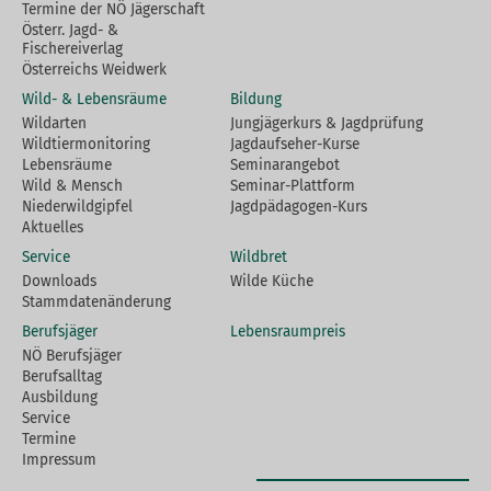
Termine der NÖ Jägerschaft
Österr. Jagd- &
Fischereiverlag
Österreichs Weidwerk
Wild- & Lebensräume
Bildung
Wildarten
Jungjägerkurs & Jagdprüfung
Wildtiermonitoring
Jagdaufseher-Kurse
Lebensräume
Seminarangebot
Wild & Mensch
Seminar-Plattform
Niederwildgipfel
Jagdpädagogen-Kurs
Aktuelles
Service
Wildbret
Downloads
Wilde Küche
Stammdatenänderung
Berufsjäger
Lebensraumpreis
NÖ Berufsjäger
Berufsalltag
Ausbildung
Service
Termine
Impressum