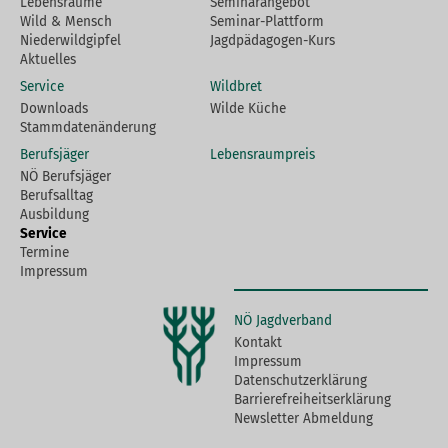
Lebensräume
Seminarangebot
Wild & Mensch
Seminar-Plattform
Niederwildgipfel
Jagdpädagogen-Kurs
Aktuelles
Service
Wildbret
Downloads
Wilde Küche
Stammdatenänderung
Berufsjäger
Lebensraumpreis
NÖ Berufsjäger
Berufsalltag
Ausbildung
Service
Termine
Impressum
NÖ Jagdverband
Kontakt
Impressum
Datenschutzerklärung
Barrierefreiheitserklärung
Newsletter Abmeldung