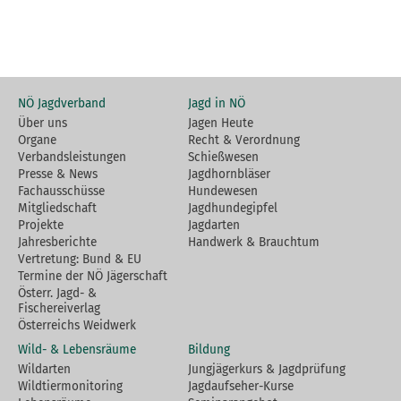
NÖ Jagdverband
Jagd in NÖ
Über uns
Jagen Heute
Organe
Recht & Verordnung
Verbandsleistungen
Schießwesen
Presse & News
Jagdhornbläser
Fachausschüsse
Hundewesen
Mitgliedschaft
Jagdhundegipfel
Projekte
Jagdarten
Jahresberichte
Handwerk & Brauchtum
Vertretung: Bund & EU
Termine der NÖ Jägerschaft
Österr. Jagd- &
Fischereiverlag
Österreichs Weidwerk
Wild- & Lebensräume
Bildung
Wildarten
Jungjägerkurs & Jagdprüfung
Wildtiermonitoring
Jagdaufseher-Kurse