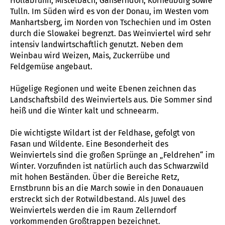
Hollabrunn, Mistelbach, Gänserndorf, Korneuburg sowie
Tulln. Im Süden wird es von der Donau, im Westen vom
Manhartsberg, im Norden von Tschechien und im Osten
durch die Slowakei begrenzt. Das Weinviertel wird sehr
intensiv landwirtschaftlich genutzt. Neben dem
Weinbau wird Weizen, Mais, Zuckerrübe und
Feldgemüse angebaut.
Hügelige Regionen und weite Ebenen zeichnen das
Landschaftsbild des Weinviertels aus. Die Sommer sind
heiß und die Winter kalt und schneearm.
Die wichtigste Wildart ist der Feldhase, gefolgt von
Fasan und Wildente. Eine Besonderheit des
Weinviertels sind die großen Sprünge an „Feldrehen“ im
Winter. Vorzufinden ist natürlich auch das Schwarzwild
mit hohen Beständen. Über die Bereiche Retz,
Ernstbrunn bis an die March sowie in den Donauauen
erstreckt sich der Rotwildbestand. Als Juwel des
Weinviertels werden die im Raum Zellerndorf
vorkommenden Großtrappen bezeichnet.