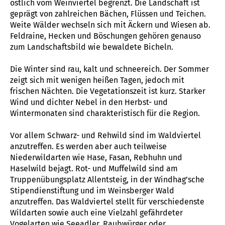
östlich vom Weinviertel begrenzt. Die Landschaft ist
geprägt von zahlreichen Bächen, Flüssen und Teichen.
Weite Wälder wechseln sich mit Äckern und Wiesen ab.
Feldraine, Hecken und Böschungen gehören genauso
zum Landschaftsbild wie bewaldete Bicheln.
Die Winter sind rau, kalt und schneereich. Der Sommer
zeigt sich mit wenigen heißen Tagen, jedoch mit
frischen Nächten. Die Vegetationszeit ist kurz. Starker
Wind und dichter Nebel in den Herbst- und
Wintermonaten sind charakteristisch für die Region.
Vor allem Schwarz- und Rehwild sind im Waldviertel
anzutreffen. Es werden aber auch teilweise
Niederwildarten wie Hase, Fasan, Rebhuhn und
Haselwild bejagt. Rot- und Muffelwild sind am
Truppenübungsplatz Allentsteig, in der Windhag’sche
Stipendienstiftung und im Weinsberger Wald
anzutreffen. Das Waldviertel stellt für verschiedenste
Wildarten sowie auch eine Vielzahl gefährdeter
Vogelarten wie Seeadler, Raubwürger oder