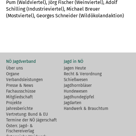
Pum (Waldviertel), Jörg Fischer (Weinviertel), Adolf
Schilling (Industrieviertel), Michael Breuer
(Mostviertel), Georges Schneider (Wildökolandaktion)
NÖ Jagdverband
Jagd in NÖ
Über uns
Jagen Heute
Organe
Recht & Verordnung
Verbandsleistungen
Schießwesen
Presse & News
Jagdhornbläser
Fachausschüsse
Hundewesen
Mitgliedschaft
Jagdhundegipfel
Projekte
Jagdarten
Jahresberichte
Handwerk & Brauchtum
Vertretung: Bund & EU
Termine der NÖ Jägerschaft
Österr. Jagd- &
Fischereiverlag