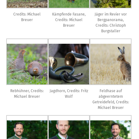
Credits: Michael
Kämpfende Fasane,
Jäger im Revier vor
Breuer
Credits: Michael
Bergpanorama,
Breuer
Credits: Christoph
Burgstaller
Rebhühner, Credits:
Jagdhorn, Credits: Fritz
Feldhase auf
Michael Breuer
Wolf
abgeerntetem
Getreidefeld, Credits:
Michael Breuer