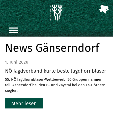
News Gänserndorf
1. Juni 2026
NÖ Jagdverband kürte beste Jagdhornbläser
55. NÖ Jagdhornbläser-Wettbewerb: 20 Gruppen nahmen
teil. Aspersdorf bei den B- und Zayatal bei den Es-Hörnern
siegten.
Mehr lesen