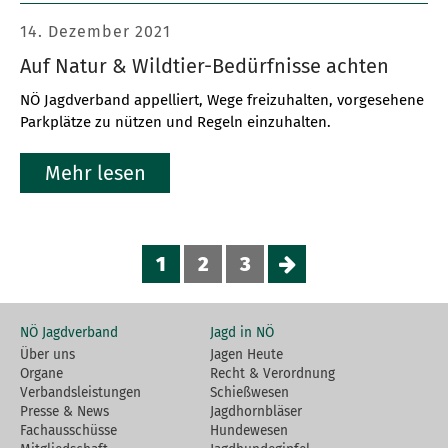
14. Dezember 2021
Auf Natur & Wildtier-Bedürfnisse achten
NÖ Jagdverband appelliert, Wege freizuhalten, vorgesehene
Parkplätze zu nützen und Regeln einzuhalten.
Mehr lesen
1
2
3
NÖ Jagdverband
Jagd in NÖ
Über uns
Jagen Heute
Organe
Recht & Verordnung
Verbandsleistungen
Schießwesen
Presse & News
Jagdhornbläser
Fachausschüsse
Hundewesen