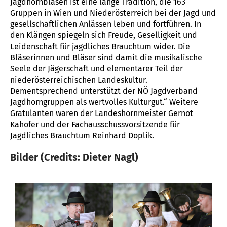
Jagdhornblasen ist eine lange Tradition, die 163
Gruppen in Wien und Niederösterreich bei der Jagd und
gesellschaftlichen Anlässen leben und fortführen. In
den Klängen spiegeln sich Freude, Geselligkeit und
Leidenschaft für jagdliches Brauchtum wider. Die
Bläserinnen und Bläser sind damit die musikalische
Seele der Jägerschaft und elementarer Teil der
niederösterreichischen Landeskultur.
Dementsprechend unterstützt der NÖ Jagdverband
Jagdhorngruppen als wertvolles Kulturgut.“ Weitere
Gratulanten waren der Landeshornmeister Gernot
Kahofer und der Fachausschussvorsitzende für
Jagdliches Brauchtum Reinhard Doplik.
Bilder (Credits: Dieter Nagl)