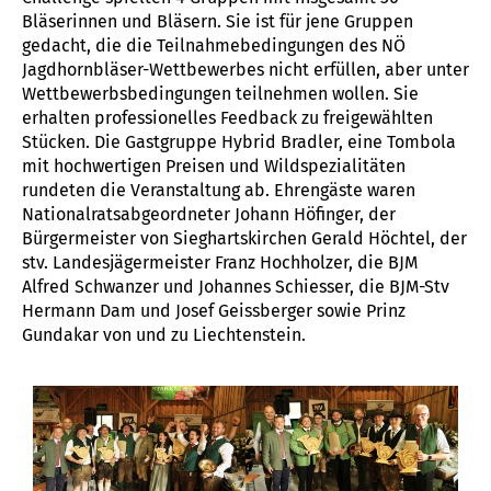
Bläserinnen und Bläsern. Sie ist für jene Gruppen
gedacht, die die Teilnahmebedingungen des NÖ
Jagdhornbläser-Wettbewerbes nicht erfüllen, aber unter
Wettbewerbsbedingungen teilnehmen wollen. Sie
erhalten professionelles Feedback zu freigewählten
Stücken. Die Gastgruppe Hybrid Bradler, eine Tombola
mit hochwertigen Preisen und Wildspezialitäten
rundeten die Veranstaltung ab. Ehrengäste waren
Nationalratsabgeordneter Johann Höfinger, der
Bürgermeister von Sieghartskirchen Gerald Höchtel, der
stv. Landesjägermeister Franz Hochholzer, die BJM
Alfred Schwanzer und Johannes Schiesser, die BJM-Stv
Hermann Dam und Josef Geissberger sowie Prinz
Gundakar von und zu Liechtenstein.