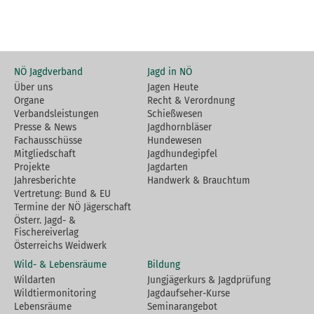
NÖ Jagdverband
Jagd in NÖ
Über uns
Jagen Heute
Organe
Recht & Verordnung
Verbandsleistungen
Schießwesen
Presse & News
Jagdhornbläser
Fachausschüsse
Hundewesen
Mitgliedschaft
Jagdhundegipfel
Projekte
Jagdarten
Jahresberichte
Handwerk & Brauchtum
Vertretung: Bund & EU
Termine der NÖ Jägerschaft
Österr. Jagd- &
Fischereiverlag
Österreichs Weidwerk
Wild- & Lebensräume
Bildung
Wildarten
Jungjägerkurs & Jagdprüfung
Wildtiermonitoring
Jagdaufseher-Kurse
Lebensräume
Seminarangebot