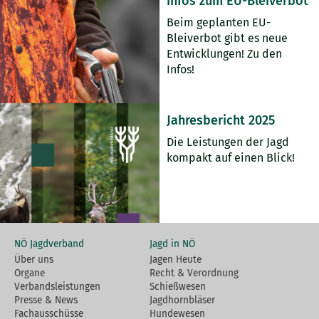
Infos zum EU-Bleiverbot
Beim geplanten EU-
Bleiverbot gibt es neue
Entwicklungen! Zu den
Infos!
Jahresbericht 2025
Die Leistungen der Jagd
kompakt auf einen Blick!
NÖ Jagdverband
Jagd in NÖ
Über uns
Jagen Heute
Organe
Recht & Verordnung
Verbandsleistungen
Schießwesen
Presse & News
Jagdhornbläser
Fachausschüsse
Hundewesen