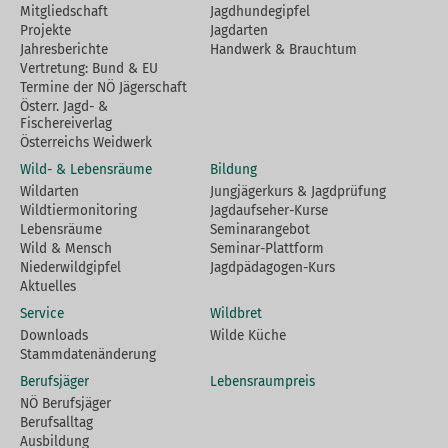
Mitgliedschaft
Jagdhundegipfel
Projekte
Jagdarten
Jahresberichte
Handwerk & Brauchtum
Vertretung: Bund & EU
Termine der NÖ Jägerschaft
Österr. Jagd- &
Fischereiverlag
Österreichs Weidwerk
Wild- & Lebensräume
Bildung
Wildarten
Jungjägerkurs & Jagdprüfung
Wildtiermonitoring
Jagdaufseher-Kurse
Lebensräume
Seminarangebot
Wild & Mensch
Seminar-Plattform
Niederwildgipfel
Jagdpädagogen-Kurs
Aktuelles
Service
Wildbret
Downloads
Wilde Küche
Stammdatenänderung
Berufsjäger
Lebensraumpreis
NÖ Berufsjäger
Berufsalltag
Ausbildung