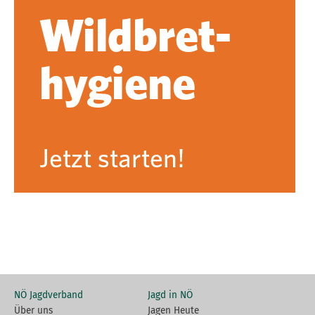
NÖ Jagdverband
Jagd in NÖ
Über uns
Jagen Heute