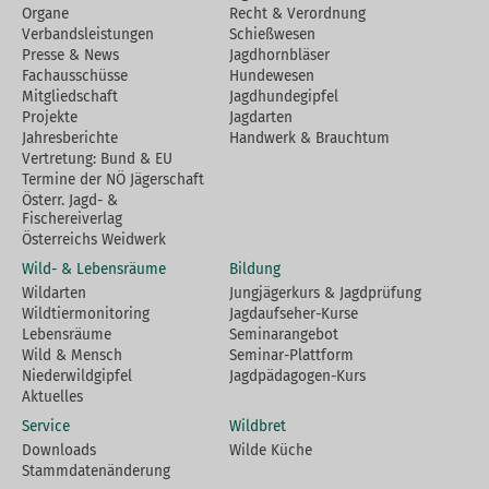
Organe
Recht & Verordnung
Verbandsleistungen
Schießwesen
Presse & News
Jagdhornbläser
Fachausschüsse
Hundewesen
Mitgliedschaft
Jagdhundegipfel
Projekte
Jagdarten
Jahresberichte
Handwerk & Brauchtum
Vertretung: Bund & EU
Termine der NÖ Jägerschaft
Österr. Jagd- &
Fischereiverlag
Österreichs Weidwerk
Wild- & Lebensräume
Bildung
Wildarten
Jungjägerkurs & Jagdprüfung
Wildtiermonitoring
Jagdaufseher-Kurse
Lebensräume
Seminarangebot
Wild & Mensch
Seminar-Plattform
Niederwildgipfel
Jagdpädagogen-Kurs
Aktuelles
Service
Wildbret
Downloads
Wilde Küche
Stammdatenänderung