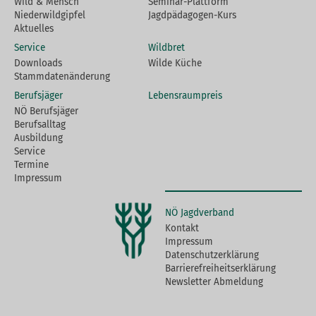
Wild & Mensch
Seminar-Plattform
Niederwildgipfel
Jagdpädagogen-Kurs
Aktuelles
Service
Wildbret
Downloads
Wilde Küche
Stammdatenänderung
Berufsjäger
Lebensraumpreis
NÖ Berufsjäger
Berufsalltag
Ausbildung
Service
Termine
Impressum
NÖ Jagdverband
Kontakt
Impressum
Datenschutzerklärung
Barrierefreiheitserklärung
Newsletter Abmeldung