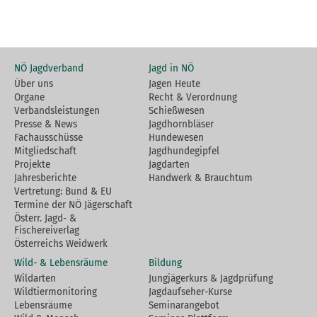
NÖ Jagdverband
Jagd in NÖ
Über uns
Jagen Heute
Organe
Recht & Verordnung
Verbandsleistungen
Schießwesen
Presse & News
Jagdhornbläser
Fachausschüsse
Hundewesen
Mitgliedschaft
Jagdhundegipfel
Projekte
Jagdarten
Jahresberichte
Handwerk & Brauchtum
Vertretung: Bund & EU
Termine der NÖ Jägerschaft
Österr. Jagd- &
Fischereiverlag
Österreichs Weidwerk
Wild- & Lebensräume
Bildung
Wildarten
Jungjägerkurs & Jagdprüfung
Wildtiermonitoring
Jagdaufseher-Kurse
Lebensräume
Seminarangebot