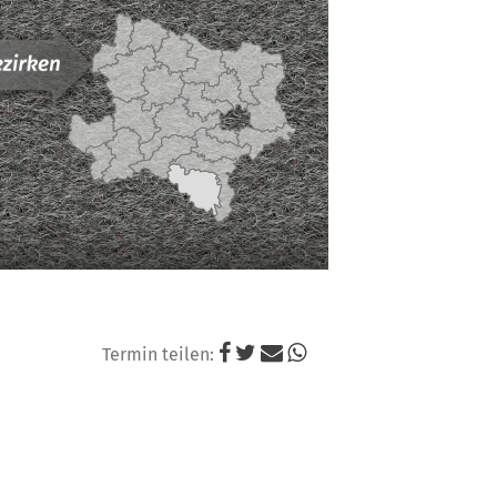
Niederösterreichi
Landesjagdverba
Termin teilen: