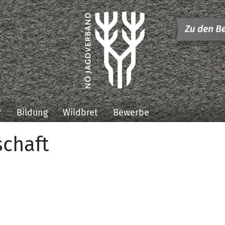
r
Bildung
Wildbret
Bewerbe
schaft