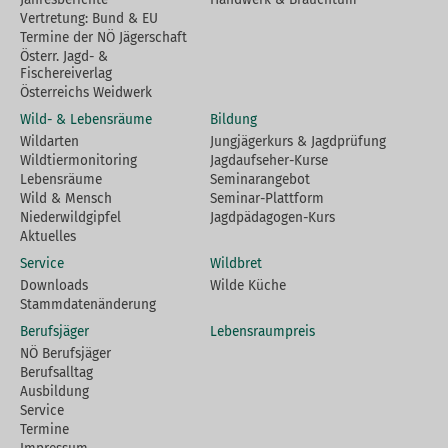
Vertretung: Bund & EU
Termine der NÖ Jägerschaft
Österr. Jagd- &
Fischereiverlag
Österreichs Weidwerk
Wild- & Lebensräume
Bildung
Wildarten
Jungjägerkurs & Jagdprüfung
Wildtiermonitoring
Jagdaufseher-Kurse
Lebensräume
Seminarangebot
Wild & Mensch
Seminar-Plattform
Niederwildgipfel
Jagdpädagogen-Kurs
Aktuelles
Service
Wildbret
Downloads
Wilde Küche
Stammdatenänderung
Berufsjäger
Lebensraumpreis
NÖ Berufsjäger
Berufsalltag
Ausbildung
Service
Termine