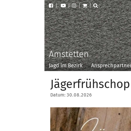
Amstetten
Jagd im Bezirk
Ansprechpartne
Jägerfrühschop
Datum:
30.08.2026