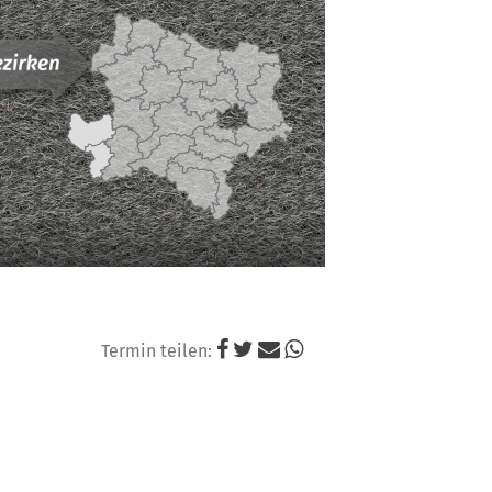
Niederösterreichi
Landesjagdverba
Termin teilen: