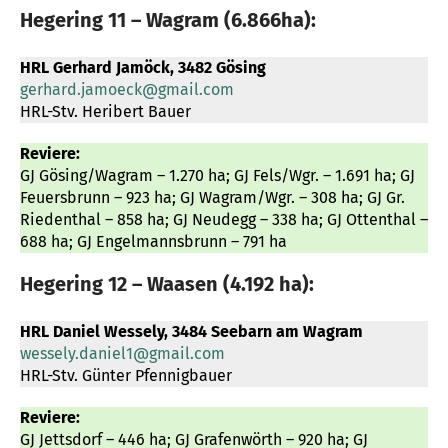
Hegering 11 – Wagram (6.866ha):
HRL Gerhard Jamöck, 3482 Gösing
gerhard.jamoeck@gmail.com
HRL-Stv. Heribert Bauer
Reviere:
GJ Gösing/Wagram – 1.270 ha; GJ Fels/Wgr. – 1.691 ha; GJ
Feuersbrunn – 923 ha; GJ Wagram/Wgr. – 308 ha; GJ Gr.
Riedenthal – 858 ha; GJ Neudegg – 338 ha; GJ Ottenthal –
688 ha; GJ Engelmannsbrunn – 791 ha
Hegering 12 – Waasen (4.192 ha):
HRL Daniel Wessely, 3484 Seebarn am Wagram
wessely.daniel1@gmail.com
HRL-Stv. Günter Pfennigbauer
Reviere:
GJ Jettsdorf – 446 ha; GJ Grafenwörth – 920 ha; GJ