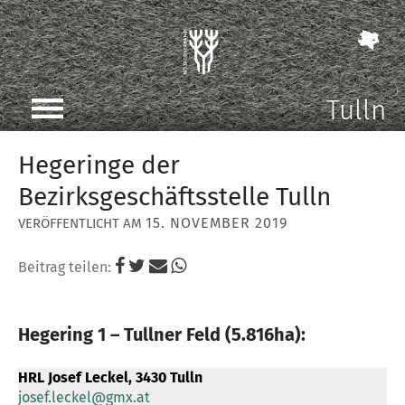
Tulln
Hegeringe der
Bezirksgeschäftsstelle Tulln
15. NOVEMBER 2019
Beitrag teilen:
Hegering 1 – Tullner Feld (5.816ha):
HRL Josef Leckel, 3430 Tulln
josef.leckel@gmx.at