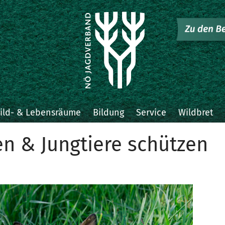
ild- & Lebensräume
Bildung
Service
Wildbret
en & Jungtiere schützen