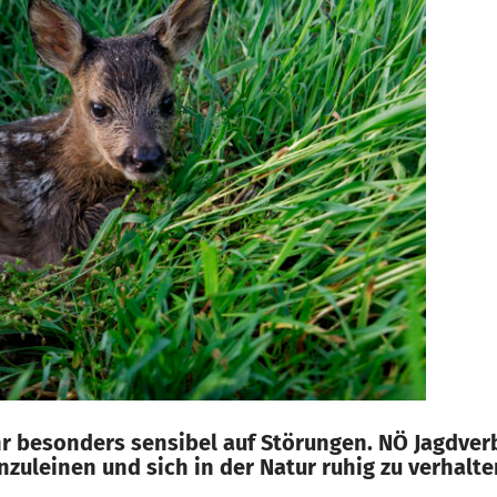
hr besonders sensibel auf Störungen. NÖ Jagdverb
zuleinen und sich in der Natur ruhig zu verhalte