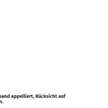
and appelliert, Rücksicht auf
n.