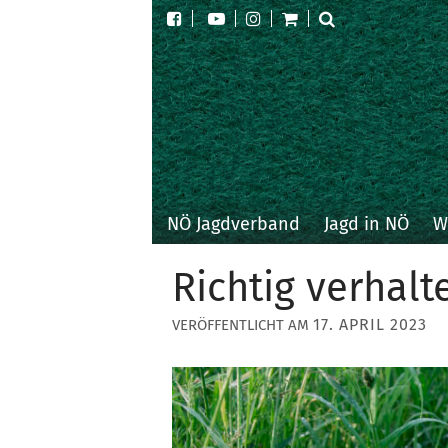
NÖ Jagdverband
Jagd in NÖ
W
Richtig verhalt
17. APRIL 2023