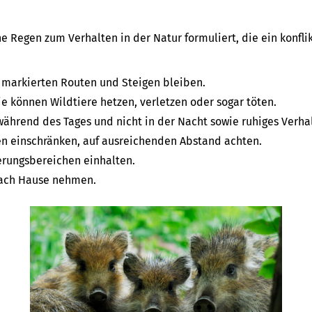
e Regen zum Verhalten in der Natur formuliert, die ein konfl
r markierten Routen und Steigen bleiben.
 können Wildtiere hetzen, verletzen oder sogar töten.
während des Tages und nicht in der Nacht sowie ruhiges Verhal
n einschränken, auf ausreichenden Abstand achten.
erungsbereichen einhalten.
nach Hause nehmen.