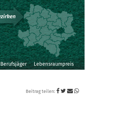
Niederösterreichi
Landesjagdverba
Berufsjäger
Lebensraumpreis
Beitrag teilen: