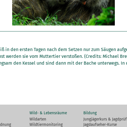
eiß in den ersten Tagen nach dem Setzen nur zum Säugen aufg
nst werden sie vom Muttertier verstoßen. (Credits: Michael Br
langsam den Kessel und sind dann mit der Bache unterwegs. In 
Wild- & Lebensräume
Bildung
Wildarten
Jungjägerkurs & Jagdprü
rdnung
Wildtiermonitoring
Jagdaufseher-Kurse