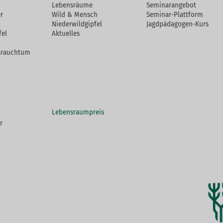
Lebensräume
Seminarangebot
r
Wild & Mensch
Seminar-Plattform
Niederwildgipfel
Jagdpädagogen-Kurs
fel
Aktuelles
Brauchtum
Lebensraumpreis
r