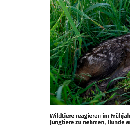
Wildtiere reagieren im Frühja
Jungtiere zu nehmen, Hunde an