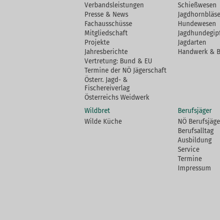
Verbandsleistungen
Schießwesen
Presse & News
Jagdhornbläse
Fachausschüsse
Hundewesen
Mitgliedschaft
Jagdhundegip
Projekte
Jagdarten
Jahresberichte
Handwerk & 
Vertretung: Bund & EU
Termine der NÖ Jägerschaft
Österr. Jagd- &
Fischereiverlag
Österreichs Weidwerk
Wildbret
Berufsjäger
Wilde Küche
NÖ Berufsjäge
Berufsalltag
Ausbildung
Service
Termine
Impressum