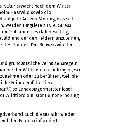
ie Natur erwacht nach dem Winter
 beim Haarwild sowie die
 auf jede Art von Störung, was sich
. Werden Jungtiere zu viel Stress
 im Frühjahr ist es daher wichtig,
 Wald und auf den Feldern anzuleinen,
tz des Hundes: Das Schwarzwild hat
 und grundsätzliche Verhaltensregeln
räume der Wildtiere einzudringen, wo
mitzunehmen oder zu berühren, weil sie
iche Feinde auf die Tiere
rft“, so Landesjägermeister Josef
r Wildtiere ein, steht einer Erholung
 Jagdverband auch dieses Jahr wieder
auf den Feldern informiert.