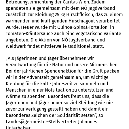
Betreuungseinrichtung der Caritas Wien. Zudem
spendeten sie gemeinsam mit dem NÖ Jagdverband
zusätzlich zur Kleidung 25 kg Hirschfleisch, das zu einem
wärmenden und kräftigenden Hirschragout verarbeitet
wurde. Heuer wurde mit Quinoa-Spinat-Tortelloni in
Tomaten-Kräutersauce auch eine vegetarische Variante
angeboten. Die Aktion von NÖ Jagdverband und
Weidwerk findet mittlerweile traditionell statt.
„Als Jägerinnen und Jäger übernehmen wir
Verantwortung für die Natur und unsere Mitmenschen.
Bei der jährlichen Spendenaktion für die Gruft packen
wir in der Adventzeit gemeinsam an, um wichtige
Kleidung für die kalte Jahreszeit zu sammeln und
Menschen in einer Notsituation zu unterstützen und
Wärme zu spenden. Besonders freut uns, dass die
Jägerinnen und Jäger heuer so viel Kleidung wie nie
zuvor zur Verfügung gestellt haben und damit ein
besonderes Zeichen der Solidarität setzen“, so
Landesjägermeister-Stellvertreter Johannes
Unterhalser.