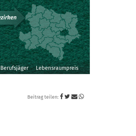
Niederösterreichi
Landesjagdverba
Berufsjäger
Lebensraumpreis
Beitrag teilen: