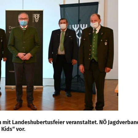
it Landeshubertusfeier veranstaltet. NÖ Jagdverband 
Kids“ vor.