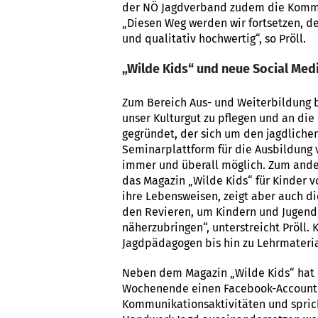
der NÖ Jagdverband zudem die Kommun
„Diesen Weg werden wir fortsetzen, de
und qualitativ hochwertig“, so Pröll.
„Wilde Kids“ und neue Social Medi
Zum Bereich Aus- und Weiterbildung b
unser Kulturgut zu pflegen und an di
gegründet, der sich um den jagdliche
Seminarplattform für die Ausbildung 
immer und überall möglich. Zum andere
das Magazin „Wilde Kids“ für Kinder v
ihre Lebensweisen, zeigt aber auch di
den Revieren, um Kindern und Jugend
näherzubringen“, unterstreicht Pröll.
Jagdpädagogen bis hin zu Lehrmateria
Neben dem Magazin „Wilde Kids“ hat 
Wochenende einen Facebook-Account ge
Kommunikationsaktivitäten und spricht