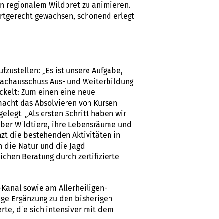
n regionalem Wildbret zu animieren.
 artgerecht gewachsen, schonend erlegt
zustellen: „Es ist unsere Aufgabe,
Fachausschuss Aus- und Weiterbildung
ckelt: Zum einen eine neue
 macht das Absolvieren von Kursen
legt. „Als ersten Schritt haben wir
 über Wildtiere, ihre Lebensräume und
nzt die bestehenden Aktivitäten in
 die Natur und die Jagd
ichen Beratung durch zertifizierte
Kanal sowie am Allerheiligen-
ige Ergänzung zu den bisherigen
rte, die sich intensiver mit dem