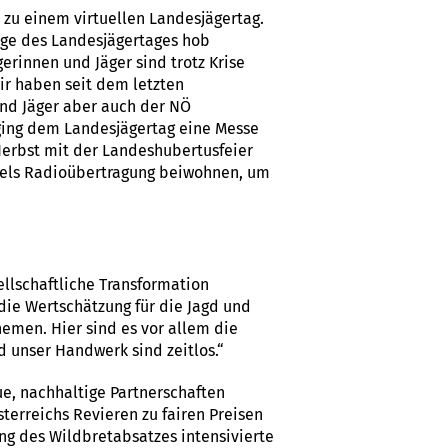
 zu einem virtuellen Landesjägertag.
 Zuge des Landesjägertages hob
erinnen und Jäger sind trotz Krise
r haben seit dem letzten
 und Jäger aber auch der NÖ
 ging dem Landesjägertag eine Messe
Herbst mit der Landeshubertusfeier
ttels Radioübertragung beiwohnen, um
ellschaftliche Transformation
ie Wertschätzung für die Jagd und
emen. Hier sind es vor allem die
d unser Handwerk sind zeitlos.“
ue, nachhaltige Partnerschaften
sterreichs Revieren zu fairen Preisen
g des Wildbretabsatzes intensivierte