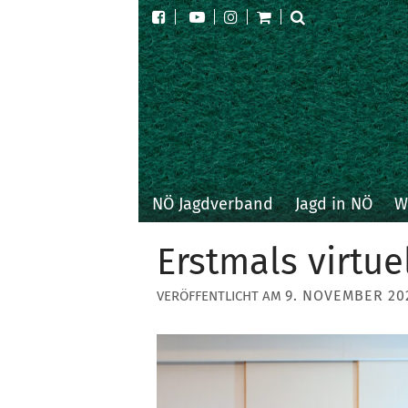
NÖ Jagdverband
Jagd in NÖ
W
Erstmals virtue
9. NOVEMBER 20