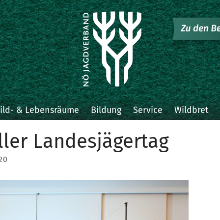
ild- & Lebensräume
Bildung
Service
Wildbret
ller Landesjägertag
20