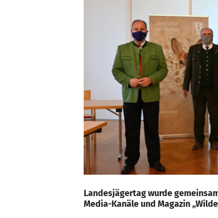
Landesjägertag wurde gemeinsam m
Media-Kanäle und Magazin „Wilde 