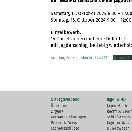
der Bezirksmannschaft Melk Jagdlich
Samstag, 12. Oktober 2024 8:30 – 12:00
Sonntag, 13. Oktober 2024 9:00 – 12:00
Einzelbewerb:
14 Einzeltauben und eine Dublette
mit Jagdanschlag, beliebig wiederhol
inladung Volksbankschießen 2024
Herunterl
NÖ Jagdverband
Jagd in NÖ
Über uns
Jagen Heute
Organe
Recht & Vero
Verbandsleistungen
Schießwesen
Presse & News
Jagdhornbläse
Fachausschüsse
Hundewesen