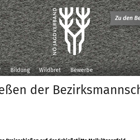
r
Bildung
Wildbret
Bewerbe
eßen der Bezirksmannsc