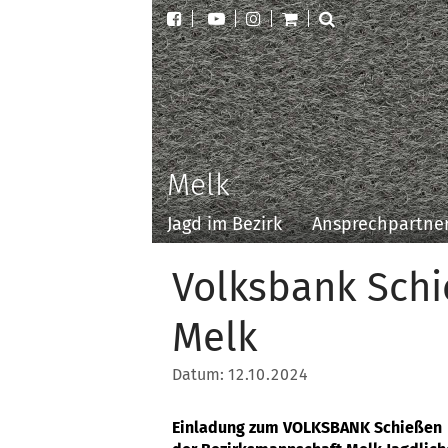
Melk
Jagd im Bezirk
Ansprechpartne
Volksbank Schi
Melk
Datum:
12.10.2024
Einladung zum VOLKSBANK Schießen