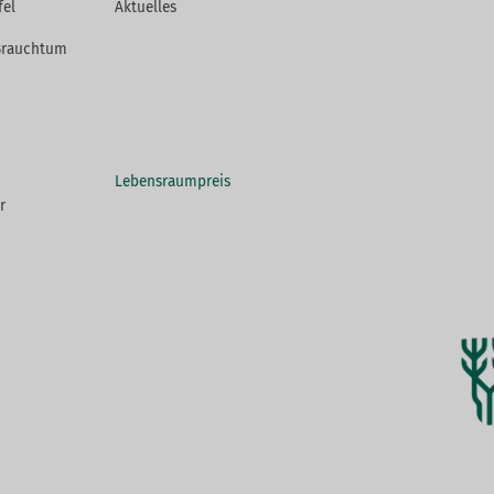
fel
Aktuelles
Brauchtum
Lebensraumpreis
r