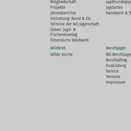
Mitgliedschaft
Jagdhundegip
Projekte
Jagdarten
Jahresberichte
Handwerk & 
Vertretung: Bund & EU
Termine der NÖ Jägerschaft
Österr. Jagd- &
Fischereiverlag
Österreichs Weidwerk
Wildbret
Berufsjäger
Wilde Küche
NÖ Berufsjäge
Berufsalltag
Ausbildung
Service
Termine
Impressum