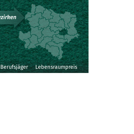
Niederösterreichi
Landesjagdverba
Berufsjäger
Lebensraumpreis