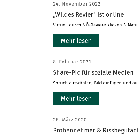
24. November 2022
„Wildes Revier“ ist online
Virtuell durch NÖ-Reviere klicken & Nat
Mehr lesen
8. Februar 2021
Share-Pic für soziale Medien
Spruch auswählen, Bild einfügen und auf
Mehr lesen
26. März 2020
Probennehmer & Rissbegutac