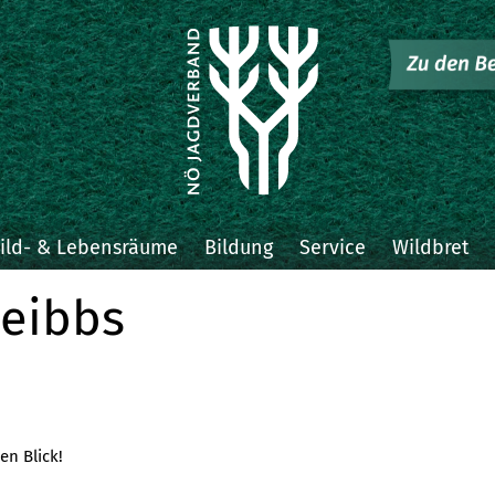
ild- & Lebensräume
Bildung
Service
Wildbret
heibbs
en Blick!