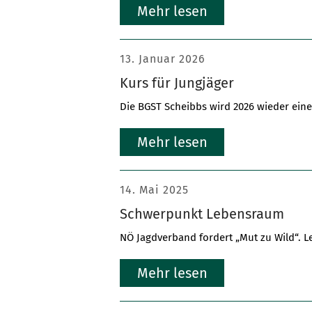
Mehr lesen
13. Januar 2026
Kurs für Jungjäger
Die BGST Scheibbs wird 2026 wieder eine
Mehr lesen
14. Mai 2025
Schwerpunkt Lebensraum
NÖ Jagdverband fordert „Mut zu Wild“. L
Mehr lesen