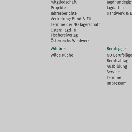
Mitgliedschaft
Jagdhundegip
Projekte
Jagdarten
Jahresberichte
Handwerk & 
Vertretung: Bund & EU
Termine der NÖ Jägerschaft
Österr. Jagd- &
Fischereiverlag
Österreichs Weidwerk
Wildbret
Berufsjäger
Wilde Küche
NÖ Berufsjäge
Berufsalltag
Ausbildung
Service
Termine
Impressum