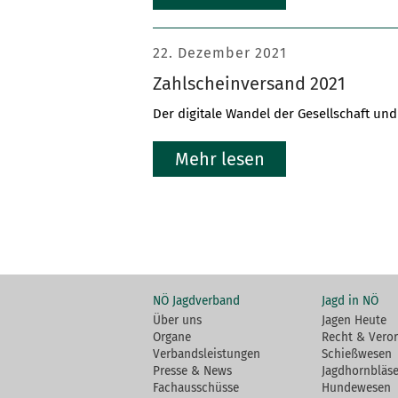
22. Dezember 2021
Zahlscheinversand 2021
Der digitale Wandel der Gesellschaft und
Mehr lesen
NÖ Jagdverband
Jagd in NÖ
Über uns
Jagen Heute
Organe
Recht & Vero
Verbandsleistungen
Schießwesen
Presse & News
Jagdhornbläse
Fachausschüsse
Hundewesen