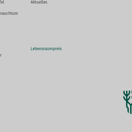
fel
Aktuelles
Brauchtum
Lebensraumpreis
r