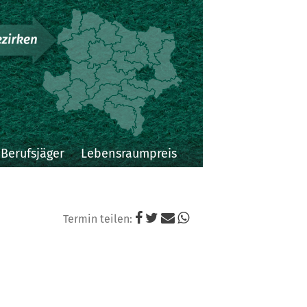
Niederösterreichi
Landesjagdverba
Berufsjäger
Lebensraumpreis
Termin teilen: