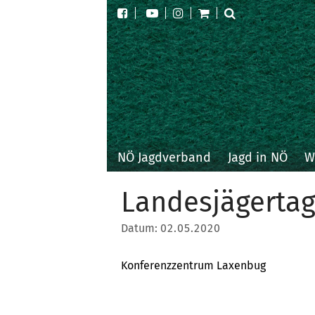
NÖ Jagdverband
Jagd in NÖ
W
Landesjägerta
Datum:
02.05.2020
Konferenzzentrum Laxenbug