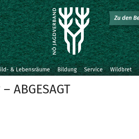
ild- & Lebensräume
Bildung
Service
Wildbret
g – ABGESAGT