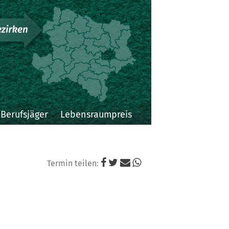
Niederösterreichi
Landesjagdverba
Berufsjäger
Lebensraumpreis
Termin teilen: