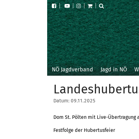
NÖ Jagdverband
Jagd in NÖ
W
Landeshubertu
Datum:
09.11.2025
Dom St. Pölten mit Live-Übertragung 
Festfolge der Hubertusfeier