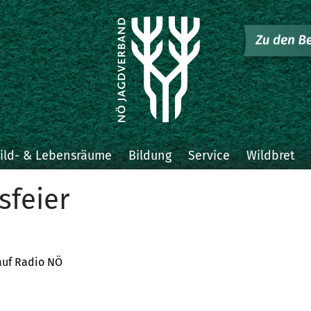
ild- & Lebensräume
Bildung
Service
Wildbret
sfeier
auf Radio NÖ