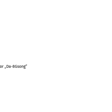
hor „Da-8Gsong“