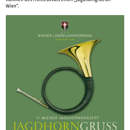
Wien“.