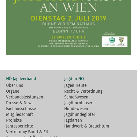
NÖ Jagdverband
Jagd in NÖ
Über uns
Jagen Heute
Organe
Recht & Verordnung
Verbandsleistungen
Schießwesen
Presse & News
Jagdhornbläser
Fachausschüsse
Hundewesen
Mitgliedschaft
Jagdhundegipfel
Projekte
Jagdarten
Jahresberichte
Handwerk & Brauchtum
Vertretung: Bund & EU