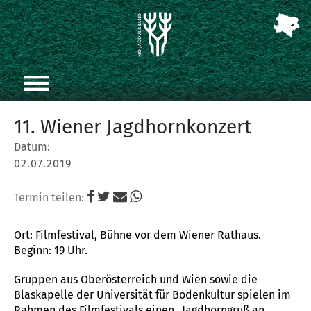
11. Wiener Jagdhornkonzert
Datum:
02.07.2019
Termin teilen:
Ort: Filmfestival, Bühne vor dem Wiener Rathaus.
Beginn: 19 Uhr.
Gruppen aus Oberösterreich und Wien sowie die
Blaskapelle der Universität für Bodenkultur spielen im
Rahmen des Filmfestivals einen „Jagdhorngruß an