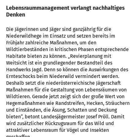
Lebensraummanagement verlangt nachhaltiges
Denken
Die Jägerinnen und Jäger sind ganzjährig für die
Niederwildhege im Einsatz und setzen bereits im
Frühjahr zahlreiche Maßnahmen, um den
Wildtierbeständen in kritischen Phasen entsprechende
Habitate bieten zu können. „Revierplanung mit
Weitsicht ist ein grundlegender Bestandteil des
Handwerks Jagd. Denn so können die Auswirkungen des
Ernteschocks beim Niederwild vermindert werden.
Deshalb setzt die niederösterreichische Jägerschaft
Maßnahmen für die Gestaltung von Lebensräumen von
Wildtieren. Gerade jetzt zeigt sich der große Wert von
Hegemaßnahmen wie Randstreifen, Hecken, Sträuchern
und Einständen, die Äsung, Schatten und Deckung
bieten“, betont Landesjägermeister Josef Pröll. Damit
wird zusätzlicher Rückzugsraum für das Wild und
attraktiver Lebensraum für Vögel und Insekten
geschaffen.