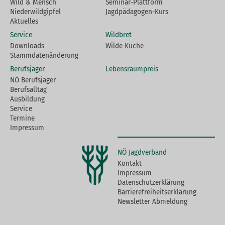
Wild & Mensch
Seminar-Plattform
Niederwildgipfel
Jagdpädagogen-Kurs
Aktuelles
Service
Wildbret
Downloads
Wilde Küche
Stammdatenänderung
Berufsjäger
Lebensraumpreis
NÖ Berufsjäger
Berufsalltag
Ausbildung
Service
Termine
Impressum
NÖ Jagdverband
Kontakt
Impressum
Datenschutzerklärung
Barrierefreiheitserklärung
Newsletter Abmeldung