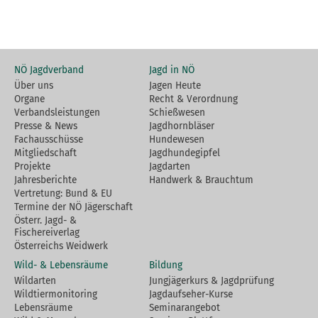
NÖ Jagdverband
Jagd in NÖ
Über uns
Jagen Heute
Organe
Recht & Verordnung
Verbandsleistungen
Schießwesen
Presse & News
Jagdhornbläser
Fachausschüsse
Hundewesen
Mitgliedschaft
Jagdhundegipfel
Projekte
Jagdarten
Jahresberichte
Handwerk & Brauchtum
Vertretung: Bund & EU
Termine der NÖ Jägerschaft
Österr. Jagd- &
Fischereiverlag
Österreichs Weidwerk
Wild- & Lebensräume
Bildung
Wildarten
Jungjägerkurs & Jagdprüfung
Wildtiermonitoring
Jagdaufseher-Kurse
Lebensräume
Seminarangebot