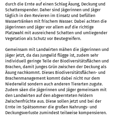
durch die Ernte auf einen Schlag Äsung, Deckung und
Schattenspender. Daher sind Jägerinnen und Jäger
täglich in den Revieren im Einsatz und befüllen
Wassertränken mit frischem Wasser. Dabei achten die
Jägerinnen und Jäger vor allem auf die richtige
Platzwahl mit ausreichend Schatten und umliegender
Vegetation als Schutz vor Beutegreifern.
Gemeinsam mit Landwirten mähen die Jägerinnen und
Jäger jetzt, da das Jungwild flügge ist, zudem sehr
individuell geringe Teile der Biodiversitätsflächen und
Brachen, damit junges Grün zwischen der Deckung als
Äsung nachkommt. Dieses Biodiversitätsflächen- und
Brachenmanagement kommt dabei nicht nur dem
Niederwild sondern auch anderen Tierarten zugute.
Zudem säen die Jägerinnen und Jäger gemeinsam mit
den Landwirten auf den abgeernteten Feldern
Zwischenfrüchte aus. Diese sollen jetzt und bei der
Ernte im Spätsommer die großen Nahrungs- und
Deckungsverluste zumindest teilweise kompensieren.