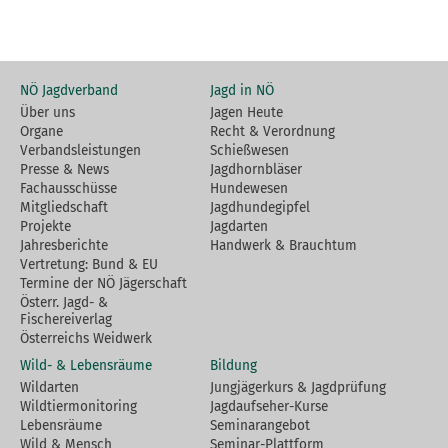
NÖ Jagdverband
Jagd in NÖ
Über uns
Jagen Heute
Organe
Recht & Verordnung
Verbandsleistungen
Schießwesen
Presse & News
Jagdhornbläser
Fachausschüsse
Hundewesen
Mitgliedschaft
Jagdhundegipfel
Projekte
Jagdarten
Jahresberichte
Handwerk & Brauchtum
Vertretung: Bund & EU
Termine der NÖ Jägerschaft
Österr. Jagd- &
Fischereiverlag
Österreichs Weidwerk
Wild- & Lebensräume
Bildung
Wildarten
Jungjägerkurs & Jagdprüfung
Wildtiermonitoring
Jagdaufseher-Kurse
Lebensräume
Seminarangebot
Wild & Mensch
Seminar-Plattform