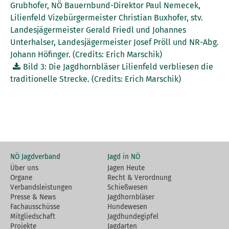
Grubhofer, NÖ Bauernbund-Direktor Paul Nemecek,
Lilienfeld Vizebürgermeister Christian Buxhofer, stv.
Landesjägermeister Gerald Friedl und Johannes
Unterhalser, Landesjägermeister Josef Pröll und NR-Abg.
Johann Höfinger. (Credits: Erich Marschik)
Bild 3: Die Jagdhornbläser Lilienfeld verbliesen die
traditionelle Strecke. (Credits: Erich Marschik)
NÖ Jagdverband
Jagd in NÖ
Über uns
Jagen Heute
Organe
Recht & Verordnung
Verbandsleistungen
Schießwesen
Presse & News
Jagdhornbläser
Fachausschüsse
Hundewesen
Mitgliedschaft
Jagdhundegipfel
Projekte
Jagdarten