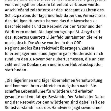
von den Jagdhornbläsern Lilienfeld verblasen wurde.
Anschließend zelebrierte er das Hochamt zu Ehren des
Schutzpatrons der Jagd und hob dabei das Vermächtnis
des Heiligen Hubertus hervor, das die Menschen zu
Bescheidenheit und zu Respekt vor der Natur und den
Wildtieren mahnt. Die Jagdhorngruppe St. Aegyd und
das Hubertus Quartett Lilienfeld umrahmten die Feier
musikalisch. Die Messe wurden in den ORF-
Regionalradios österreichweit übertragen. Zudem
feierten Jägerinnen und Jäger in ganz Niederösterreich
rund um den 3. November Hubertusmessen, die an den
zahlreichen Denkmälern und in den Hubertuskapellen
stattfanden.
„Die Jägerinnen und Jäger übernehmen Verantwortung
und kommen ihren zahlreichen Aufgaben nach. Sie
schaffen Lebensräume für Wildtiere und erhalten
gesunde und vielfältige Bestände. Der Schutz der Natur
und der Respekt vor den Wildtieren sind dabei Teil des
Selbstverständnisses des Handwerks Jagd sowie einer