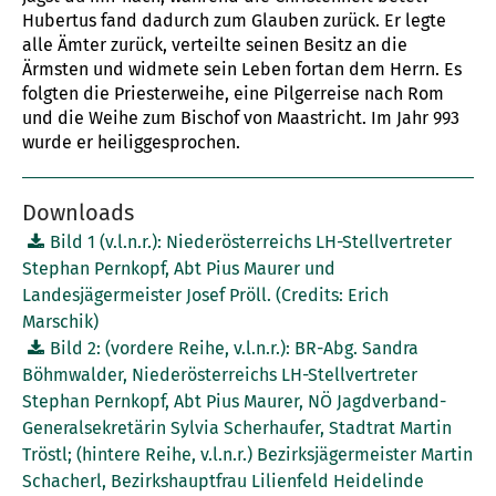
Hubertus fand dadurch zum Glauben zurück. Er legte
alle Ämter zurück, verteilte seinen Besitz an die
Ärmsten und widmete sein Leben fortan dem Herrn. Es
folgten die Priesterweihe, eine Pilgerreise nach Rom
und die Weihe zum Bischof von Maastricht. Im Jahr 993
wurde er heiliggesprochen.
Downloads
Bild 1 (v.l.n.r.): Niederösterreichs LH-Stellvertreter
Stephan Pernkopf, Abt Pius Maurer und
Landesjägermeister Josef Pröll. (Credits: Erich
Marschik)
Bild 2: (vordere Reihe, v.l.n.r.): BR-Abg. Sandra
Böhmwalder, Niederösterreichs LH-Stellvertreter
Stephan Pernkopf, Abt Pius Maurer, NÖ Jagdverband-
Generalsekretärin Sylvia Scherhaufer, Stadtrat Martin
Tröstl; (hintere Reihe, v.l.n.r.) Bezirksjägermeister Martin
Schacherl, Bezirkshauptfrau Lilienfeld Heidelinde