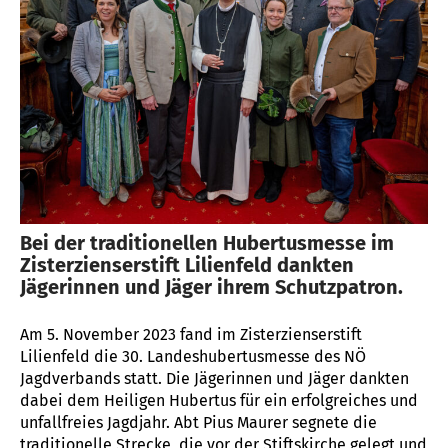
Bei der traditionellen Hubertusmesse im
Zisterzienserstift Lilienfeld dankten
Jägerinnen und Jäger ihrem Schutzpatron.
Am 5. November 2023 fand im Zisterzienserstift
Lilienfeld die 30. Landeshubertusmesse des NÖ
Jagdverbands statt. Die Jägerinnen und Jäger dankten
dabei dem Heiligen Hubertus für ein erfolgreiches und
unfallfreies Jagdjahr. Abt Pius Maurer segnete die
traditionelle Strecke, die vor der Stiftskirche gelegt und