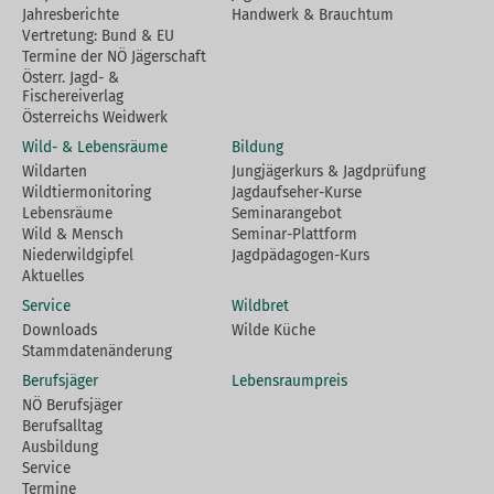
Jahresberichte
Handwerk & Brauchtum
Vertretung: Bund & EU
Termine der NÖ Jägerschaft
Österr. Jagd- &
Fischereiverlag
Österreichs Weidwerk
Wild- & Lebensräume
Bildung
Wildarten
Jungjägerkurs & Jagdprüfung
Wildtiermonitoring
Jagdaufseher-Kurse
Lebensräume
Seminarangebot
Wild & Mensch
Seminar-Plattform
Niederwildgipfel
Jagdpädagogen-Kurs
Aktuelles
Service
Wildbret
Downloads
Wilde Küche
Stammdatenänderung
Berufsjäger
Lebensraumpreis
NÖ Berufsjäger
Berufsalltag
Ausbildung
Service
Termine