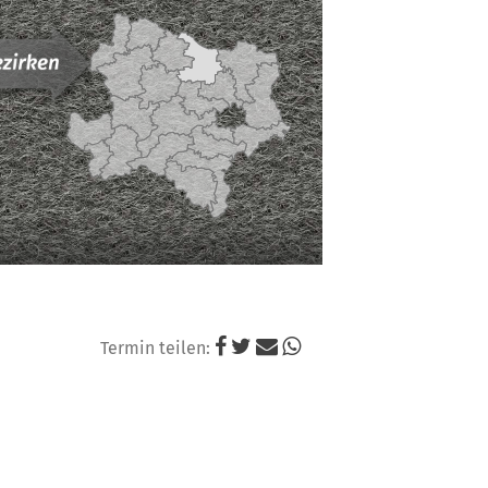
Niederösterreichi
Landesjagdverba
Termin teilen: