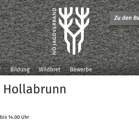
r
Bildung
Wildbret
Bewerbe
g Hollabrunn
bis 14.00 Uhr