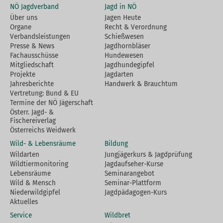
NÖ Jagdverband
Jagd in NÖ
Über uns
Jagen Heute
Organe
Recht & Verordnung
Verbandsleistungen
Schießwesen
Presse & News
Jagdhornbläser
Fachausschüsse
Hundewesen
Mitgliedschaft
Jagdhundegipfel
Projekte
Jagdarten
Jahresberichte
Handwerk & Brauchtum
Vertretung: Bund & EU
Termine der NÖ Jägerschaft
Österr. Jagd- &
Fischereiverlag
Österreichs Weidwerk
Wild- & Lebensräume
Bildung
Wildarten
Jungjägerkurs & Jagdprüfung
Wildtiermonitoring
Jagdaufseher-Kurse
Lebensräume
Seminarangebot
Wild & Mensch
Seminar-Plattform
Niederwildgipfel
Jagdpädagogen-Kurs
Aktuelles
Service
Wildbret