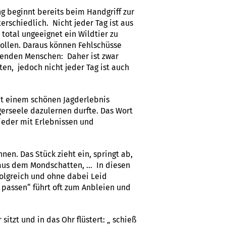
ng beginnt bereits beim Handgriff zur
rschiedlich. Nicht jeder Tag ist aus
otal ungeeignet ein Wildtier zu
wollen. Daraus können Fehlschüsse
genden Menschen: Daher ist zwar
ten, jedoch nicht jeder Tag ist auch
it einem schönen Jagderlebnis
erseele dazulernen durfte. Das Wort
wieder mit Erlebnissen und
en. Das Stück zieht ein, springt ab,
 aus dem Mondschatten, … In diesen
olgreich und ohne dabei Leid
n passen“ führt oft zum Anbleien und
itzt und in das Ohr flüstert: „ schieß