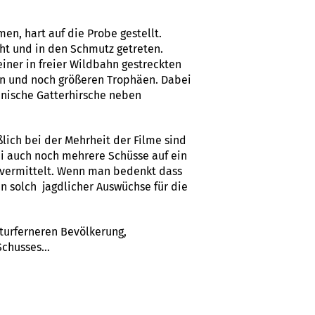
en, hart auf die Probe gestellt.
ht und in den Schmutz getreten.
iner in freier Wildbahn gestreckten
en und noch größeren Trophäen. Dabei
mänische Gatterhirsche neben
lich bei der Mehrheit der Filme sind
i auch noch mehrere Schüsse auf ein
 vermittelt. Wenn man bedenkt dass
n solch jagdlicher Auswüchse für die
aturferneren Bevölkerung,
s Schusses…