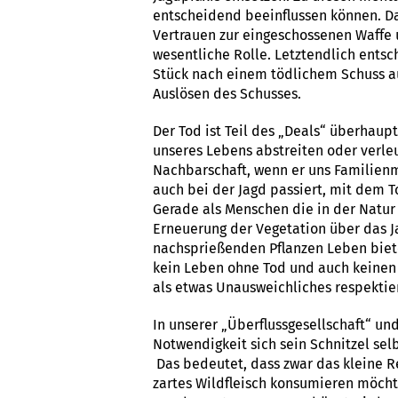
entscheidend beeinflussen können. Dab
Vertrauen zur eingeschossenen Waffe 
wesentliche Rolle. Letztendlich ents
Stück nach einem tödlichem Schuss au
Auslösen des Schusses.
Der Tod ist Teil des „Deals“ überhaup
unseres Lebens abstreiten oder verle
Nachbarschaft, wenn er uns Familienm
auch bei der Jagd passiert, mit dem T
Gerade als Menschen die in der Natur
Erneuerung der Vegetation über das 
nachsprießenden Pflanzen Leben biet
kein Leben ohne Tod und auch keinen 
als etwas Unausweichliches respektie
In unserer „Überflussgesellschaft“ u
Notwendigkeit sich sein Schnitzel se
Das bedeutet, dass zwar das kleine 
zartes Wildfleisch konsumieren möcht