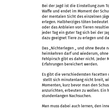
Bei der Jagd ist die Einstellung zum 
Waffe und endet im Moment der Schussa
der mentalen Sicht des einzelnen Jäg
erlegen. Halbherziges töten bedeutet 
oder das Anbleien von Tieren resulti
jeder Tag ein guter Tag sich bei der J
dazu geeignet Tiere zu erlegen und da
Das „Nichterlegen „ und ohne Beute n
heimkehren darf und wiederum, ohne 
Fehlpirsch gibt es daher nicht. Jeder
Erfahrungen bereichert werden.
Es gibt die verschiedensten Facetten 
stellt sich minutenlang nicht breit,
Momenten, kurz bevor man den Schuss 
anzurichten, erbeuten zu wollen. Ein 
stundenlangen Nachsuchen.
Man muss dabei auch lernen, den innere