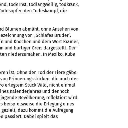
nd, todernst, todlangweilig, todkrank,
 Todesopfer, den Todeskampf, die
 und Blumen abmäht, ohne Ansehen von
Bezeichnung von „Schlafes Bruder“.
bein und Knochen und dem Wort Kramer,
 und bärtiger Greis dargestellt. Der
mmten niederzumähen. In Mexiko, Kuba
ren ist. Ohne den Tod der Tiere gäbe
 von Erinnerungsstücken, die auch der
ro erlegtem Stück Wild, nicht einmal
eines Kalenderjahres und dennoch
jagende Bevölkerung, reflektiert wird.
ls beispielsweise die Erlegung eines
l gezielt, dazu kommt die Aufregung
e passiert. Dabei spielt das