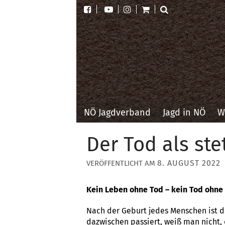
NÖ Jagdverband
Jagd in NÖ
W
Der Tod als ste
8. AUGUST 2022
Kein Leben ohne Tod – kein Tod ohne
Nach der Geburt jedes Menschen ist d
dazwischen passiert, weiß man nicht,