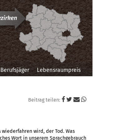
Niederösterreichi
Landesjagdverba
Berufsjäger
Lebensraumpreis
Beitrag teilen:
 wiederfahren wird, der Tod. Was
anches Wort in unserem Sprachgebrauch