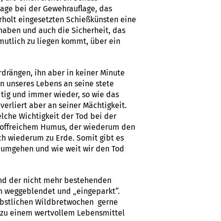
rlage bei der Gewehrauflage, das
rholt eingesetzten Schießkünsten eine
 haben und auch die Sicherheit, das
mutlich zu liegen kommt, über ein
drängen, ihn aber in keiner Minute
n unseres Lebens an seine stete
tig und immer wieder, so wie das
verliert aber an seiner Mächtigkeit.
lche Wichtigkeit der Tod bei der
stoffreichem Humus, der wiederum den
h wiederum zu Erde. Somit gibt es
t umgehen und wie weit wir den Tod
und der nicht mehr bestehenden
en weggeblendet und „eingeparkt“.
rbstlichen Wildbretwochen gerne
g zu einem wertvollem Lebensmittel