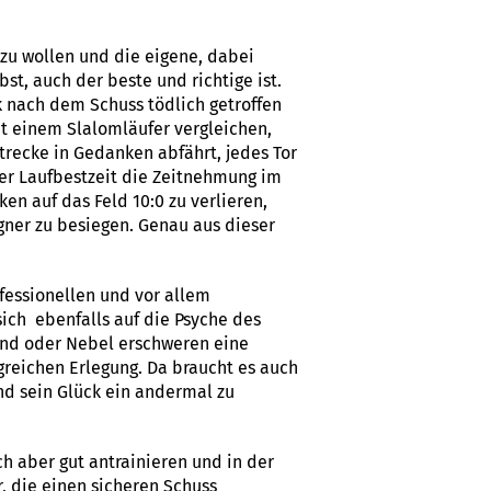
 zu wollen und die eigene, dabei
t, auch der beste und richtige ist.
k nach dem Schuss tödlich getroffen
t einem Slalomläufer vergleichen,
trecke in Gedanken abfährt, jedes Tor
er Laufbestzeit die Zeitnehmung im
n auf das Feld 10:0 zu verlieren,
ner zu besiegen. Genau aus dieser
fessionellen und vor allem
ich ebenfalls auf die Psyche des
ind oder Nebel erschweren eine
greichen Erlegung. Da braucht es auch
nd sein Glück ein andermal zu
h aber gut antrainieren und in der
, die einen sicheren Schuss