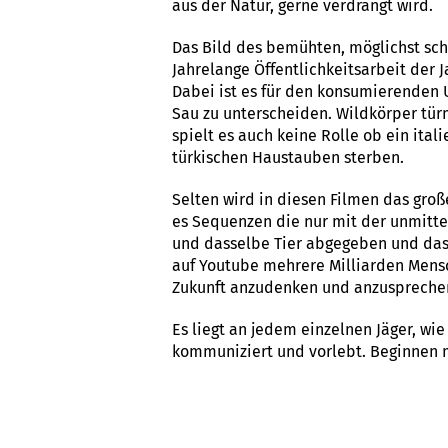
aus der Natur, gerne verdrängt wird.
Das Bild des bemühten, möglichst schne
Jahrelange Öffentlichkeitsarbeit der
Dabei ist es für den konsumierenden U
Sau zu unterscheiden. Wildkörper tür
spielt es auch keine Rolle ob ein ita
türkischen Haustauben sterben.
Selten wird in diesen Filmen das groß
es Sequenzen die nur mit der unmitte
und dasselbe Tier abgegeben und das
auf Youtube mehrere Milliarden Mensc
Zukunft anzudenken und anzusprech
Es liegt an jedem einzelnen Jäger, wi
kommuniziert und vorlebt. Beginnen 