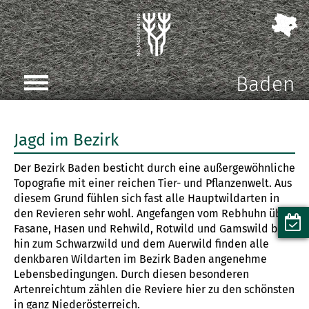
Baden
Jagd im Bezirk
Der Bezirk Baden besticht durch eine außergewöhnliche
Topografie mit einer reichen Tier- und Pflanzenwelt. Aus
diesem Grund fühlen sich fast alle Hauptwildarten in
den Revieren sehr wohl. Angefangen vom Rebhuhn über
Fasane, Hasen und Rehwild, Rotwild und Gamswild bis
hin zum Schwarzwild und dem Auerwild finden alle
denkbaren Wildarten im Bezirk Baden angenehme
Lebensbedingungen. Durch diesen besonderen
Artenreichtum zählen die Reviere hier zu den schönsten
in ganz Niederösterreich.