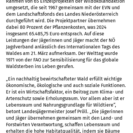
Rahmen von 65 Einzelprojekten der Wildökolandaktion
umgesetzt, die seit 1967 gemeinsam mit der EVN und
dem Landschaftsfonds des Landes Niederösterreich
durchgeführt wird. Die Projektpartner übernehmen
dabei 80 Prozent der Pflanzenkosten, was 2024
insgesamt 65.485,75 Euro entsprach. Auf diese
Leistungen der Jägerinnen und Jäger macht der NÖ
Jagdverband anlässlich des Internationalen Tags des
Waldes am 21. März aufmerksam. Der Welttag wurde
1971 von der FAO zur Sensibilisierung für das globale
Waldsterben ins Leben gerufen.
„Ein nachhaltig bewirtschafteter Wald erfüllt wichtige
ökonomische, ökologische und auch soziale Funktionen.
Er ist ein Wirtschaftsfaktor, ein Beitrag zum Klima- und
Artenschutz sowie Erholungsraum. Vor allem aber ist er
Lebensraum und Nahrungsgrundlage für Wildtiere“,
betont Landesjägermeister Josef Pröll. „Die Jägerinnen
und Jäger übernehmen gemeinsam mit den Land- und
Forstwirten Verantwortung, schaffen Lebensraum und
erhalten die hohe Habitatqualität, indem sie Bäume