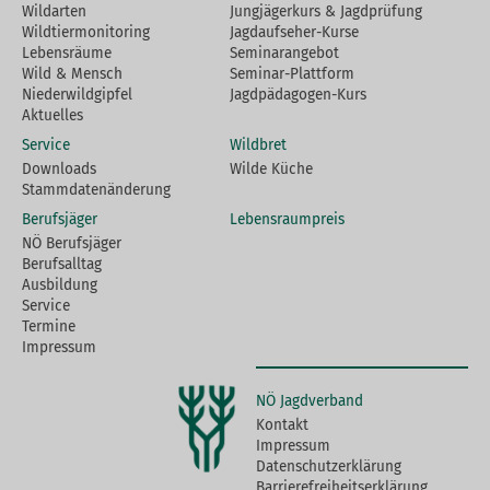
Wildarten
Jungjägerkurs & Jagdprüfung
Wildtiermonitoring
Jagdaufseher-Kurse
Lebensräume
Seminarangebot
Wild & Mensch
Seminar-Plattform
Niederwildgipfel
Jagdpädagogen-Kurs
Aktuelles
Service
Wildbret
Downloads
Wilde Küche
Stammdatenänderung
Berufsjäger
Lebensraumpreis
NÖ Berufsjäger
Berufsalltag
Ausbildung
Service
Termine
Impressum
NÖ Jagdverband
Kontakt
Impressum
Datenschutzerklärung
Barrierefreiheitserklärung