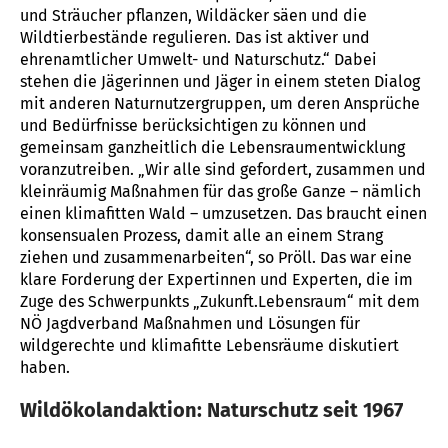
und Sträucher pflanzen, Wildäcker säen und die
Wildtierbestände regulieren. Das ist aktiver und
ehrenamtlicher Umwelt- und Naturschutz.“ Dabei
stehen die Jägerinnen und Jäger in einem steten Dialog
mit anderen Naturnutzergruppen, um deren Ansprüche
und Bedürfnisse berücksichtigen zu können und
gemeinsam ganzheitlich die Lebensraumentwicklung
voranzutreiben. „Wir alle sind gefordert, zusammen und
kleinräumig Maßnahmen für das große Ganze – nämlich
einen klimafitten Wald – umzusetzen. Das braucht einen
konsensualen Prozess, damit alle an einem Strang
ziehen und zusammenarbeiten“, so Pröll. Das war eine
klare Forderung der Expertinnen und Experten, die im
Zuge des Schwerpunkts „Zukunft.Lebensraum“ mit dem
NÖ Jagdverband Maßnahmen und Lösungen für
wildgerechte und klimafitte Lebensräume diskutiert
haben.
Wildökolandaktion: Naturschutz seit 1967