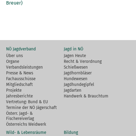
Breuer)
NÖ Jagdverband
Jagd in NÖ
Über uns
Jagen Heute
Organe
Recht & Verordnung
Verbandsleistungen
Schießwesen
Presse & News
Jagdhornbläser
Fachausschüsse
Hundewesen
Mitgliedschaft
Jagdhundegipfel
Projekte
Jagdarten
Jahresberichte
Handwerk & Brauchtum
Vertretung: Bund & EU
Termine der NÖ Jägerschaft
Österr. Jagd- &
Fischereiverlag
Österreichs Weidwerk
Wild- & Lebensräume
Bildung